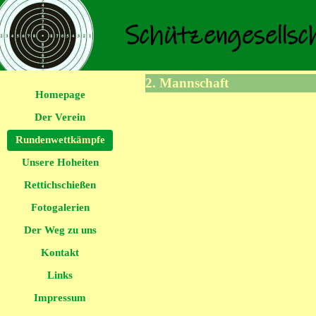
2. Mannschaft
Homepage
Der Verein
Rundenwettkämpfe
Unsere Hoheiten
Rettichschießen
Fotogalerien
Der Weg zu uns
Kontakt
Links
Impressum